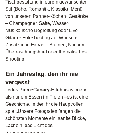
Tischgestaltung in eurem gewünschten 
Stil (Boho, Romantik, Klassik)· Menü 
von unseren Partner-Köchen· Getränke 
– Champagner, Säfte, Wasser· 
Musikalische Begleitung oder Live-
Gitarre· Fotoshooting auf Wunsch· 
Zusätzliche Extras – Blumen, Kuchen, 
Überraschungsbrief oder thematisches 
Shooting
Ein Jahrestag, den ihr nie 
vergesst
Jedes 
PicnicCanary
-Erlebnis ist mehr 
als nur ein Essen im Freien –es ist eine 
Geschichte, in der ihr die Hauptrollen 
spielt.Unsere Fotografen fangen die 
schönsten Momente ein: sanfte Blicke, 
Lächeln, das Licht des 
Sonnenuntergangs.