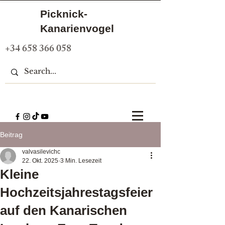
Picknick-
Kanarienvogel
+34 658 366 058
Beitrag
valvasilevichc
22. Okt. 2025
3 Min. Lesezeit
Kleine
Hochzeitsjahrestagsfeier
auf den Kanarischen