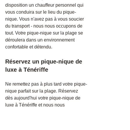
disposition un chauffeur personnel qui 
vous conduira sur le lieu du pique-
nique. Vous n'avez pas à vous soucier 
du transport - nous nous occupons de 
tout. Votre pique-nique sur la plage se 
déroulera dans un environnement 
confortable et détendu.
Réservez un pique-nique de 
luxe à Ténériffe
Ne remettez pas à plus tard votre pique-
nique parfait sur la plage. Réservez 
dès aujourd'hui votre pique-nique de 
luxe à Ténériffe et nous nous 
occuperons de tous les détails. Tout ce 
que vous avez à faire, c'est de profiter 
de cette journée spéciale en 