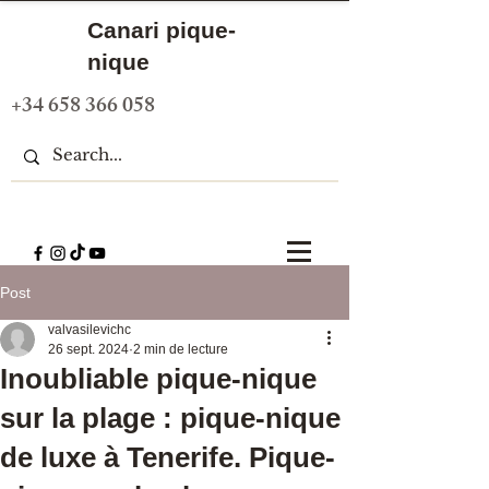
Canari pique-
nique
+34 658 366 058
Post
valvasilevichc
26 sept. 2024
2 min de lecture
Inoubliable pique-nique
sur la plage : pique-nique
de luxe à Tenerife. Pique-