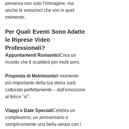
preserva non solo l'immagine, ma 
anche le emozioni che vivi in quel 
momento.
Per Quali Eventi Sono Adatte 
le Riprese V
ideo 
Professionali?
Appuntamenti Romantici
Crea un 
ricordo che ti scalderà per molti anni.
Proposta di Matrimonio
Il momento 
più importante della tua storia sarà 
catturato perfettamente – dall'emozione 
al felice "sì".
Viaggi e Date Speciali
Celebra un 
compleanno, un anniversario o 
semplicemente una bella serata con i 