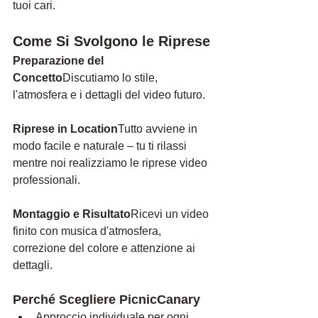
tuoi cari.
Come Si Svolgon
o le Riprese
Preparazione del 
Concetto
Discutiamo lo stile, 
l'atmosfera e i dettagli del video futuro.
Riprese in Location
Tutto avviene in 
modo facile e naturale – tu ti rilassi 
mentre noi realizziamo le riprese video 
professionali.
Montaggio e Risultato
Ricevi un video 
finito con musica d'atmosfera, 
correzione del colore e attenzione ai 
dettagli.
Perché Scegliere PicnicC
anary
Approccio individuale per ogni 