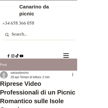
Canarino da
picnic
+34 658 366 058
Post
valvasilevichc
28 apr
Tempo di lettura: 2 min
Riprese Video
Professionali di un Picnic
Romantico sulle Isole