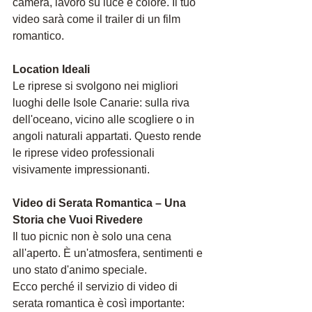
camera, lavoro su luce e colore. Il tuo 
video sarà come il trailer di un film 
romantico.
Location Ideali
Le riprese si svolgono nei migliori 
luoghi delle Isole Canarie: sulla riva 
dell'oceano, vicino alle scogliere o in 
angoli naturali appartati. Questo rende 
le riprese video professionali 
visivamente impressionanti.
Video di Serata Romantica – Una 
Storia che Vuoi Rivedere
Il tuo picnic non è solo una cena 
all'aperto. È un'atmosfera, sentimenti e 
uno stato d'animo speciale.
Ecco perché il servizio di video di 
serata romantica è così importante: 