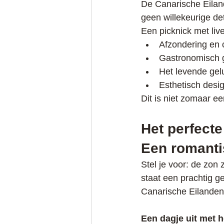
De Canarische Eiland
geen willekeurige det
Een picknick met liv
Afzondering en 
Gastronomisch 
Het levende gel
Esthetisch desi
Dit is niet zomaar ee
Het perfecte
Een romanti
Stel je voor: de zon 
staat een prachtig g
Canarische Eilanden 
Een dagje uit met h