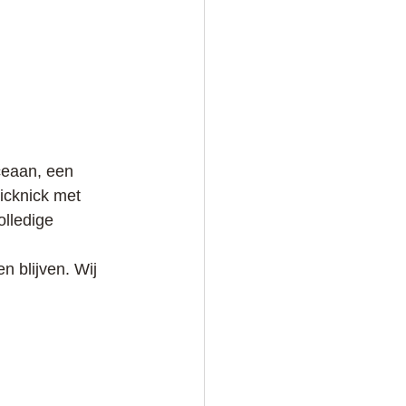
ceaan, een 
icknick met 
lledige 
 blijven. Wij 