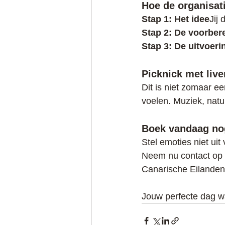
Hoe de organisat
Stap 1: Het idee
Jij
Stap 2: De voorber
Stap 3: De uitvoeri
Picknick met liv
Dit is niet zomaar ee
voelen. Muziek, nat
Boek vandaag no
Stel emoties niet uit
Neem nu contact op 
Canarische Eilanden
Jouw perfecte dag wa