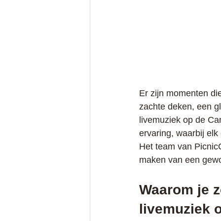
Er zijn momenten di
zachte deken, een gl
livemuziek op de Can
ervaring, waarbij elk 
Het team van PicnicC
maken van een gewon
Waarom je z
livemuziek 