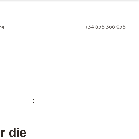
+34 658 366 058
re
r die