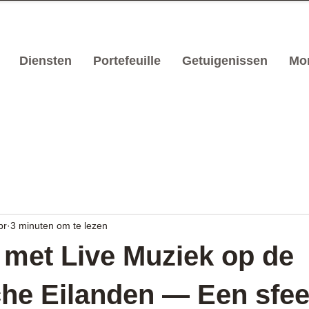
Diensten
Portefeuille
Getuigenissen
Mo
pr
3 minuten om te lezen
 met Live Muziek op de
he Eilanden — Een sfee