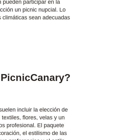
n pueden participar en la
ción un picnic nupcial. Lo
nes climáticas sean adecuadas
 PicnicCanary?
elen incluir la elección de
textiles, flores, velas y un
os profesional. El paquete
oración, el estilismo de las