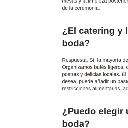
mesas y la limpieza posterio
de la ceremonia.
¿El catering y
boda? ​
Respuesta: Sí, la mayoría de
Organizamos bufés ligeros, 
postres y delicias locales. E
desea, puede añadir un paste
restricciones alimentarias, 
¿Puedo elegir 
boda?