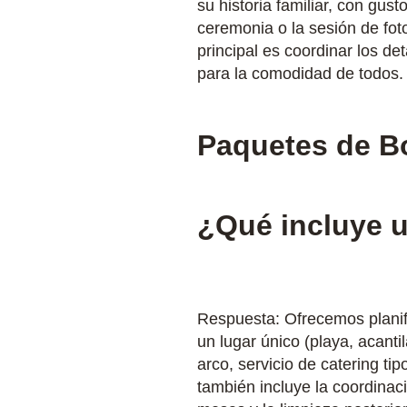
su historia familiar, con gu
ceremonia o la sesión de fot
principal es coordinar los de
para la comodidad de todos.
Paquetes de B
¿Qué incluye u
Respuesta: Ofrecemos planifi
un lugar único (playa, acantil
arco, servicio de catering ti
también incluye la coordinaci