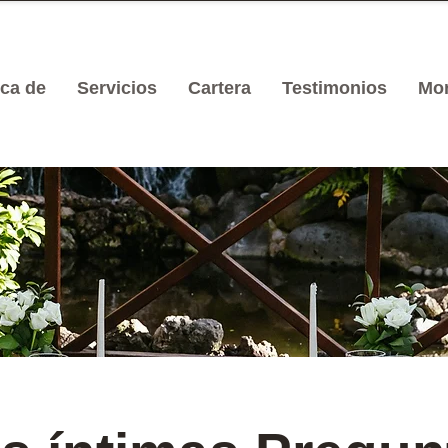
ca de
Servicios
Cartera
Testimonios
Mo