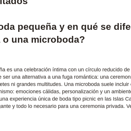
itados
da pequeña y en qué se dife
a o una microboda?
 es una celebración íntima con un círculo reducido de 
 ser una alternativa a una fuga romántica: una ceremonia
etes ni grandes multitudes. Una microboda suele incluir 
mismo: emociones cálidas, personalización y un ambient
 una experiencia única de boda tipo picnic en las Islas 
gante y todo lo necesario para una ceremonia privada. V