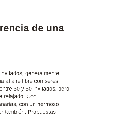
rencia de una
invitados, generalmente
 al aire libre con seres
entre 30 y 50 invitados, pero
e relajado. Con
Canarias, con un hermoso
er también: Propuestas