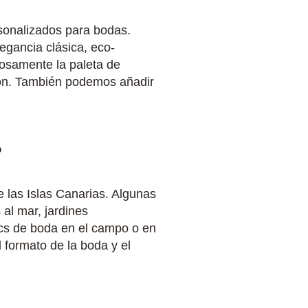
sonalizados para bodas.
egancia clásica, eco-
dosamente la paleta de
visión. También podemos añadir
?
 las Islas Canarias. Algunas
 al mar, jardines
ics de boda en el campo o en
l formato de la boda y el