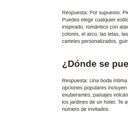
Respuesta: Por supuesto. Pi
Puedes elegir cualquier esti
inspirado, romántico con at
colores, el arco, las telas, 
carteles personalizados, gui
¿Dónde se pue
Respuesta: Una boda íntima s
opciones populares incluyen 
exuberantes, paisajes volcán
los jardines de un hotel. Te 
número de invitados.