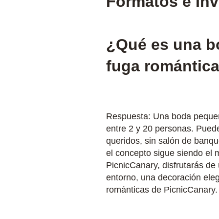
Formatos e Inv
¿Qué es una bo
fuga romántic
Respuesta: Una boda pequeña
entre 2 y 20 personas. Puede
queridos, sin salón de banqu
el concepto sigue siendo el 
PicnicCanary, disfrutarás de
entorno, una decoración ele
románticas de PicnicCanary.