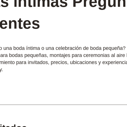
s íntimas Pregun
uentes
o una boda íntima o una celebración de boda pequeña?
ara bodas pequeñas, montajes para ceremonias al aire l
amiento para invitados, precios, ubicaciones y experienc
y.