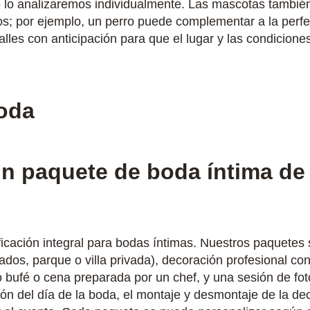
sto lo analizaremos individualmente. Las mascotas tambié
os; por ejemplo, un perro puede complementar a la perfec
talles con anticipación para que el lugar y las condicio
oda
n paquete de boda íntima de
cación integral para bodas íntimas. Nuestros paquetes su
ados, parque o villa privada), decoración profesional con 
po bufé o cena preparada por un chef, y una sesión de fot
ón del día de la boda, el montaje y desmontaje de la dec