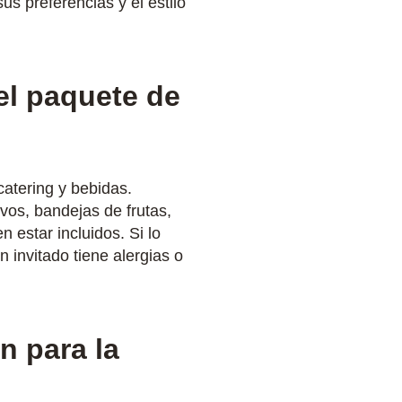
s preferencias y el estilo
 el paquete de
atering y bebidas.
vos, bandejas de frutas,
n estar incluidos. Si lo
invitado tiene alergias o
n para la