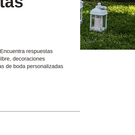
tas
 Encuentra respuestas
ibre, decoraciones
ias de boda personalizadas