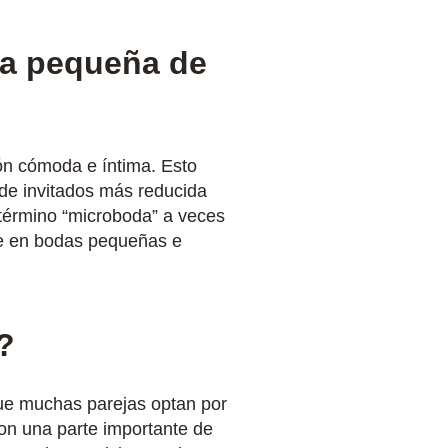
da pequeña de
ón cómoda e íntima. Esto
 de invitados más reducida
 término “microboda” a veces
nte en bodas pequeñas e
?
que muchas parejas optan por
son una parte importante de