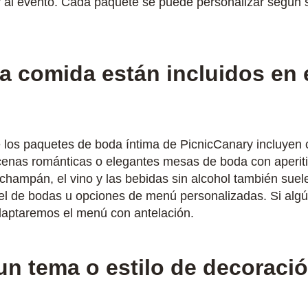
r al evento. Cada paquete se puede personalizar según su
 la comida están incluidos en
 los paquetes de boda íntima de PicnicCanary incluyen c
cenas románticas o elegantes mesas de boda con aperiti
l champán, el vino y las bebidas sin alcohol también suele
l de bodas u opciones de menú personalizadas. Si algún 
adaptaremos el menú con antelación.
un tema o estilo de decoració