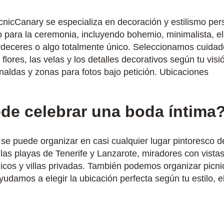
cnicCanary se especializa en decoración y estilismo per
lo para la ceremonia, incluyendo bohemio, minimalista, el
ardeceres o algo totalmente único. Seleccionamos cuida
las flores, las velas y los detalles decorativos según tu 
rnaldas y zonas para fotos bajo petición. Ubicaciones
de celebrar una boda íntima
e puede organizar en casi cualquier lugar pintoresco de
las playas de Tenerife y Lanzarote, miradores con vistas
icos y villas privadas. También podemos organizar picn
ayudamos a elegir la ubicación perfecta según tu estilo, e