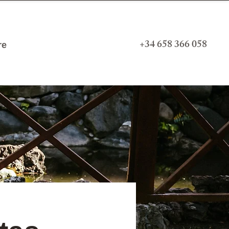
+34 658 366 058
re