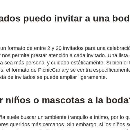
ados puedo invitar a una bo
formato de entre 2 y 20 invitados para una celebraci
nos permite prestar atención a cada invitado. Una lista
a sea más personal y cuidada estéticamente. Si bien el
dos, el formato de PicnicCanary se centra específicame
lista de invitados se puede ampliar ligeramente.
r niños o mascotas a la boda
 suele buscar un ambiente tranquilo e íntimo, por lo 
 seres queridos más cercanos. Sin embargo, si los niños 