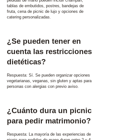
pedidas de mano pueden incluir champán,
tablas de embutidos, postres, bandejas de
fruta, cena de picnic de lujo y opciones de
catering personalizadas.
¿Se pueden tener en
cuenta las restricciones
dietéticas? ​
Respuesta: Sí. Se pueden organizar opciones
vegetarianas, veganas, sin gluten y aptas para
personas con alergias con previo aviso.
¿Cuánto dura un picnic
para pedir matrimonio?
Respuesta: La mayoría de las experiencias de
picnic para pedidas de mano duran entre 2 y 4